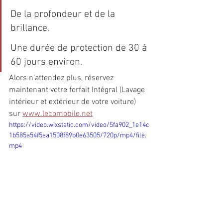
De la profondeur et de la 
brillance.
Une durée de protection de 30 à 
60 jours environ.
Alors n’attendez plus, réservez 
maintenant votre forfait Intégral (Lavage 
intérieur et extérieur de votre voiture) 
sur 
www.lecomobile.net
https://video.wixstatic.com/video/5fa902_1e14c
1b585a54f5aa1508f89b0e63505/720p/mp4/file.
mp4