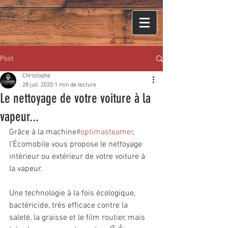
Post
Christophe
28 juil. 2020
1 min de lecture
Le nettoyage de votre voiture à la
vapeur...
Grâce à la machine
#
optimasteamer
, 
l’Écomobile vous propose le nettoyage 
intérieur ou extérieur de votre voiture à 
la vapeur. 
Une technologie à la fois écologique, 
bactéricide, très efficace contre la 
saleté, la graisse et le film routier, mais 