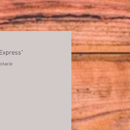
"Express"
bitacle