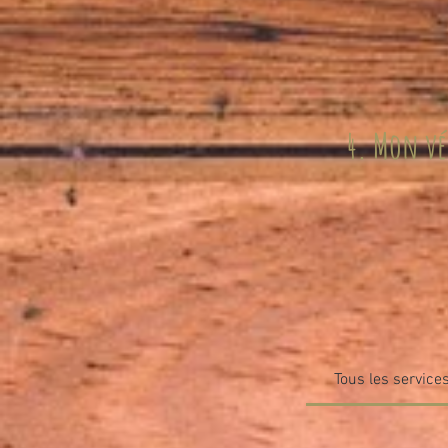
4. Mon véh
Tous les service