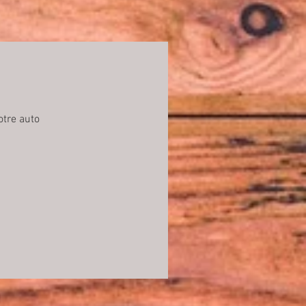
otre auto