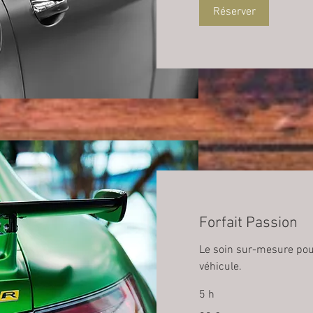
Réserver
Forfait Passion
Le soin sur-mesure pou
véhicule.
5 h
90